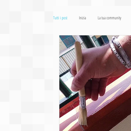
Tutti i post
Inizia
La tua community