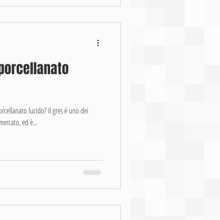
porcellanato
rcellanato lucido? Il gres è uno dei
mercato, ed è...