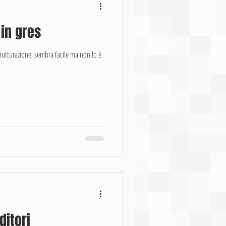
 in gres
rutturazione, sembra facile ma non lo è.
ditori