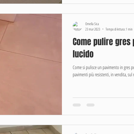
Ornella Sica
23 mar 2023
Tempo di lettura: 1 min
Come pulire gres 
lucido
Come si pulisce un pavimento in gres po
pavimenti più resistenti, in vendita, sul 